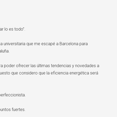
×
ar lo es todo”.
ca universitaria que me escapé a Barcelona para
aluña.
a poder ofrecer las últimas tendencias y novedades a
uesto que considero que la eficiencia energética será
erfeccionista.
puntos fuertes.