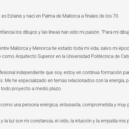
es Estanis y nací en Palma de Mallorca a finales de los 70.
nfancia los dibujos y las líneas han sido mi pasión. “Para mí dibuj
entre Mallorca y Menorca he estado toda mi vida, salvo mi épo
como Arquitecto Superior en la Universidad Politécnica de Cat
sional independiente que soy, estoy en continua formación par
es. Me he especializado en temas relacionados con la energía, p
e todo proyecto a medio plazo.
 como una persona enérgica, entusiasta, comprometida y muy p
y la luz son mi constancia, el oído, la intuición y la empatía mis 